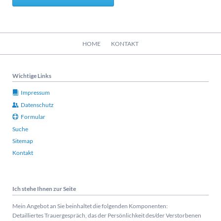
Navigation
HOME
KONTAKT
überspringen
Wichtige Links
Impressum
Datenschutz
Formular
Suche
Sitemap
Kontakt
Ich stehe Ihnen zur Seite
Mein Angebot an Sie beinhaltet die folgenden Komponenten:
Detailliertes Trauergespräch, das der Persönlichkeit des/der Verstorbenen