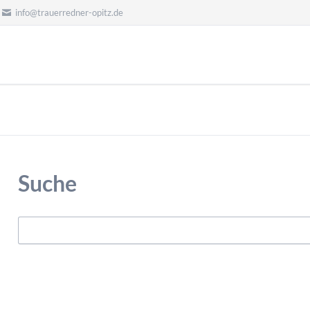
info@trauerredner-opitz.de
Suche
Suchbegriffe