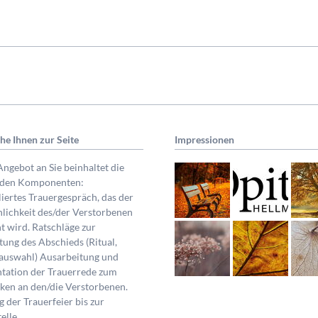
ehe Ihnen zur Seite
Impressionen
ngebot an Sie beinhaltet die
nden Komponenten:
liertes Trauergespräch, das der
lichkeit des/der Verstorbenen
t wird. Ratschläge zur
tung des Abschieds (Ritual,
auswahl) Ausarbeitung und
tation der Trauerrede zum
en an den/die Verstorbenen.
g der Trauerfeier bis zur
elle.