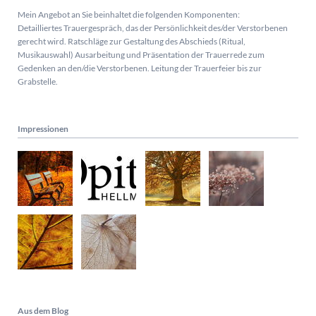
Mein Angebot an Sie beinhaltet die folgenden Komponenten:
Detailliertes Trauergespräch, das der Persönlichkeit des/der Verstorbenen
gerecht wird. Ratschläge zur Gestaltung des Abschieds (Ritual,
Musikauswahl) Ausarbeitung und Präsentation der Trauerrede zum
Gedenken an den/die Verstorbenen. Leitung der Trauerfeier bis zur
Grabstelle.
Impressionen
Aus dem Blog