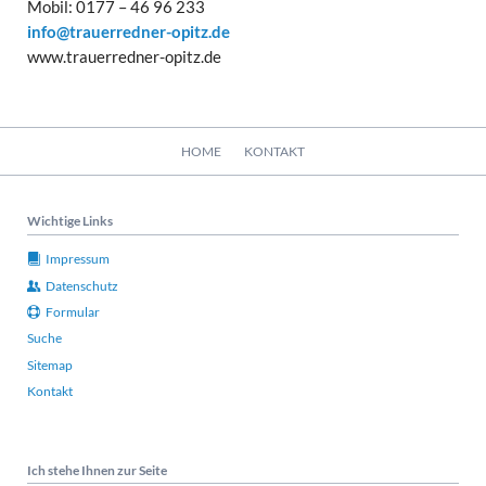
Mobil: 0177 – 46 96 233
info@trauerredner-opitz.de
www.trauerredner-opitz.de
Navigation
HOME
KONTAKT
überspringen
Wichtige Links
Impressum
Datenschutz
Formular
Suche
Sitemap
Kontakt
Ich stehe Ihnen zur Seite