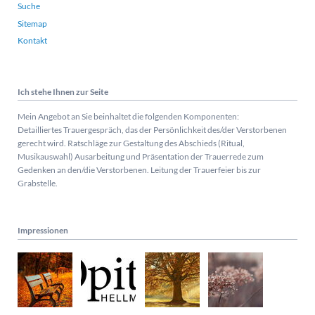
Suche
Sitemap
Kontakt
Ich stehe Ihnen zur Seite
Mein Angebot an Sie beinhaltet die folgenden Komponenten:
Detailliertes Trauergespräch, das der Persönlichkeit des/der Verstorbenen
gerecht wird. Ratschläge zur Gestaltung des Abschieds (Ritual,
Musikauswahl) Ausarbeitung und Präsentation der Trauerrede zum
Gedenken an den/die Verstorbenen. Leitung der Trauerfeier bis zur
Grabstelle.
Impressionen