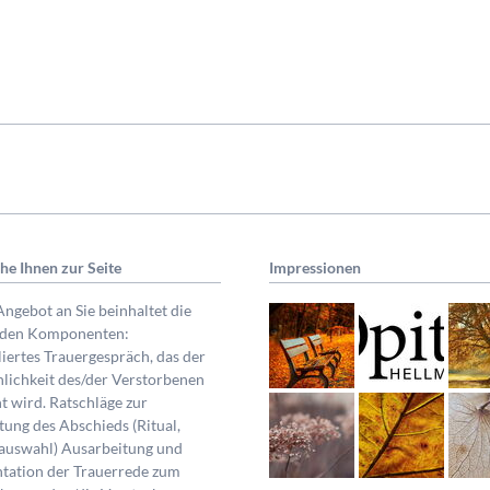
ehe Ihnen zur Seite
Impressionen
ngebot an Sie beinhaltet die
nden Komponenten:
liertes Trauergespräch, das der
lichkeit des/der Verstorbenen
t wird. Ratschläge zur
tung des Abschieds (Ritual,
auswahl) Ausarbeitung und
tation der Trauerrede zum