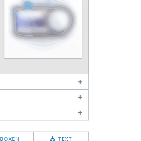
BOXEN
TEXT