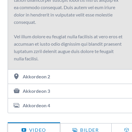
ea commodo consequat. Duis autem vel eum iriure
dolor in hendrerit in vulputate velit esse molestie
consequat.
Vel illum dolore eu feugiat nulla facilisis at vero eros et
accumsan et iusto odio dignissim qui blandit praesent
luptatum zzril delenit augue duis dolore te feugait
nulla facilisi.
Akkordeon 2
Akkordeon 3
Akkordeon 4
VIDEO
BILDER