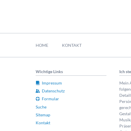
Navigation
überspringen
HOME
KONTAKT
Wichtige Links
Ich st
Impressum
Mein A
folge
Datenschutz
Detail
Formular
Persön
Suche
gerech
Gestal
Sitemap
Musik
Kontakt
Präsen