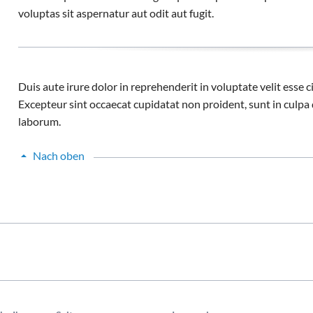
voluptas sit aspernatur aut odit aut fugit.
Duis aute irure dolor in reprehenderit in voluptate velit esse ci
Excepteur sint occaecat cupidatat non proident, sunt in culpa q
laborum.
Nach oben