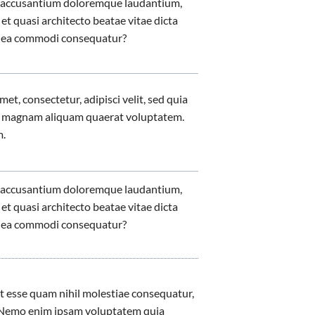
em accusantium doloremque laudantium,
et quasi architecto beatae vitae dicta
 ex ea commodi consequatur?
t, consectetur, adipisci velit, sed quia
e magnam aliquam quaerat voluptatem.
m.
em accusantium doloremque laudantium,
et quasi architecto beatae vitae dicta
 ex ea commodi consequatur?
it esse quam nihil molestiae consequatur,
r? Nemo enim ipsam voluptatem quia