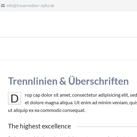
info@trauerredner-opitz.de
Trennlinien & Überschriften
D
rop cap dolor sit amet, consectetur adipisicing elit, 
et dolore magna aliqua. Ut enim ad minim veniam, quis
ut aliquip ex ea commodo consequat.
The highest excellence