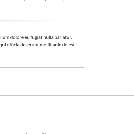
llum dolore eu fugiat nulla pariatur.
ui officia deserunt mollit anim id est