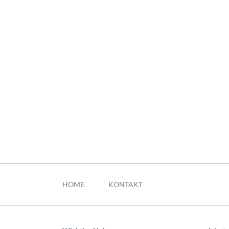
Navigation
überspringen
HOME
KONTAKT